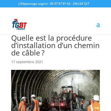
Dépannage urgent : 06 37 67 91 62 - 24h/24 7j/7
Quelle est la procédure
d’installation d’un chemin
de câble ?
17 septembre 2021