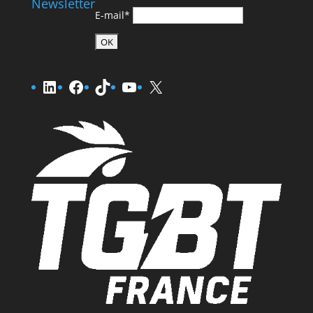
Newsletter
E-mail*
LinkedIn
Facebook
TikTok
YouTube
X