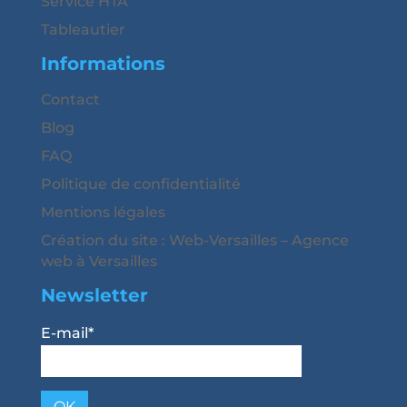
Service HTA
Tableautier
Informations
Contact
Blog
FAQ
Politique de confidentialité
Mentions légales
Création du site : Web-Versailles – Agence
web à Versailles
Newsletter
E-mail*