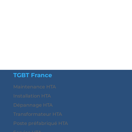
TGBT France
Maintenance HTA
Installation HTA
Dépannage HTA
Transformateur HTA
Poste préfabriqué HTA