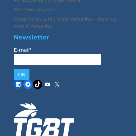
Politique de confidentialité
Mentions légales
Création du site : Web-Versailles – Agence
web à Versailles
Newsletter
E-mail*
LinkedIn
Facebook
TikTok
YouTube
X