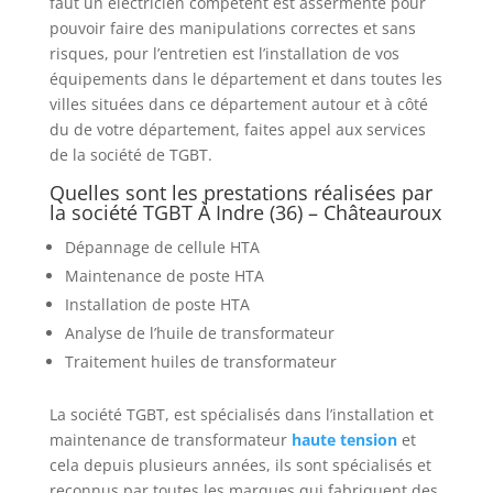
faut un électricien compétent est assermenté pour
pouvoir faire des manipulations correctes et sans
risques, pour l’entretien est l’installation de vos
équipements dans le département et dans toutes les
villes situées dans ce département autour et à côté
du de votre département, faites appel aux services
de la société de TGBT.
Quelles sont les prestations réalisées par
la société TGBT À Indre (36) – Châteauroux
Dépannage de cellule HTA
Maintenance de poste HTA
Installation de poste HTA
Analyse de l’huile de transformateur
Traitement huiles de transformateur
La société TGBT, est spécialisés dans l’installation et
maintenance de transformateur
haute tension
et
cela depuis plusieurs années, ils sont spécialisés et
reconnus par toutes les marques qui fabriquent des