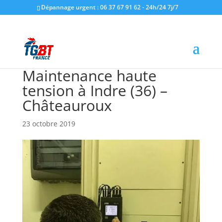
Dépannage urgent : 06 37 67 91 62 - 24h/24 7j/7
Maintenance haute
tension à Indre (36) –
Châteauroux
23 octobre 2019