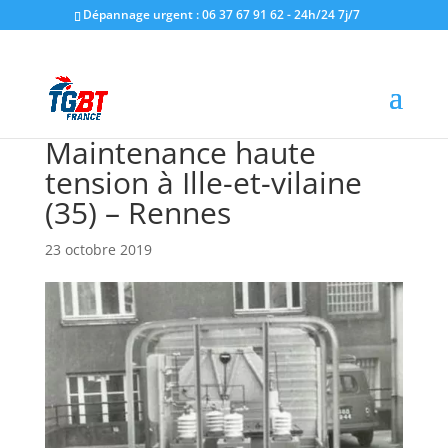
Dépannage urgent : 06 37 67 91 62 - 24h/24 7j/7
Maintenance haute
tension à Ille-et-vilaine
(35) – Rennes
23 octobre 2019