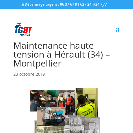
Dépannage urgent : 06 37 67 91 62 - 24h/24 7j/7
Maintenance haute
tension à Hérault (34) –
Montpellier
23 octobre 2019