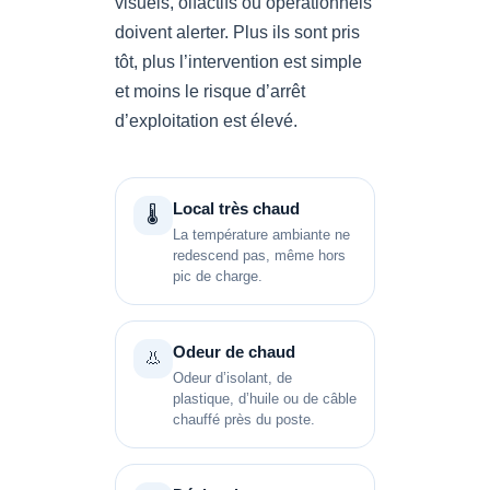
visuels, olfactifs ou opérationnels
doivent alerter. Plus ils sont pris
tôt, plus l’intervention est simple
et moins le risque d’arrêt
d’exploitation est élevé.
Local très chaud
🌡️
La température ambiante ne
redescend pas, même hors
pic de charge.
Odeur de chaud
👃
Odeur d’isolant, de
plastique, d’huile ou de câble
chauffé près du poste.