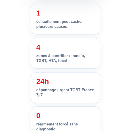
1
échauffement peut cacher
plusieurs causes
4
zones à contrôler : transfo,
TGBT, HTA, local
24h
dépannage urgent TGBT France
7j/7
0
réarmement forcé sans
diagnostic