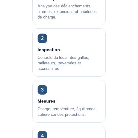
Analyse des déclenchements,
alarmes, extensions et habitudes
de charge.
2
Inspection
Contrôle du local, des grilles,
radiateurs, traversées et
accessoires.
3
Mesures
Charge, température, équilibrage,
cohérence des protections.
4