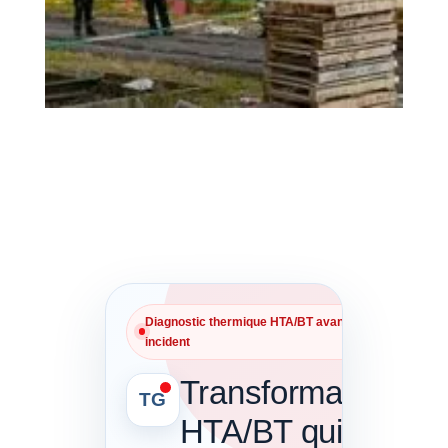
Diagnostic thermique HTA/BT avant
incident
Transformateur
TG
HTA/BT qui