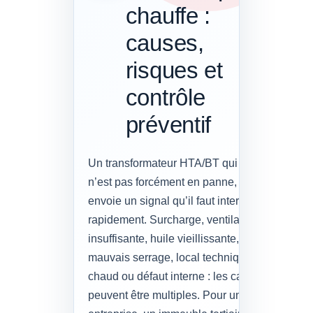
chauffe :
causes,
risques et
contrôle
préventif
Un transformateur HTA/BT qui chauffe
n’est pas forcément en panne, mais il
envoie un signal qu’il faut interpréter
rapidement. Surcharge, ventilation
insuffisante, huile vieillissante,
mauvais serrage, local technique trop
chaud ou défaut interne : les causes
peuvent être multiples. Pour une