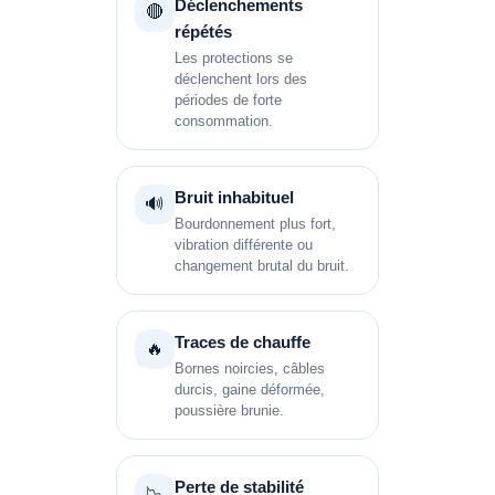
Déclenchements
🔴
répétés
Les protections se
déclenchent lors des
périodes de forte
consommation.
Bruit inhabituel
🔊
Bourdonnement plus fort,
vibration différente ou
changement brutal du bruit.
Traces de chauffe
🔥
Bornes noircies, câbles
durcis, gaine déformée,
poussière brunie.
Perte de stabilité
📉