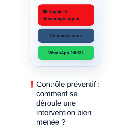
☎ Appeler le
dépannage urgent
Contactez-nous
WhatsApp 24h/24
Contrôle préventif :
comment se
déroule une
intervention bien
menée ?