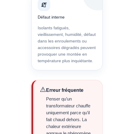
🧯
Défaut interne
Isolants fatigués,
vieillissement, humidité, défaut
dans les enroulements ou
accessoires dégradés peuvent
provoquer une montée en
température plus inquiétante.
⚠️
Erreur fréquente
Penser qu’un
transformateur chauffe
uniquement parce qu’il
fait chaud dehors. La
chaleur extérieure
aggrave le phénomène,