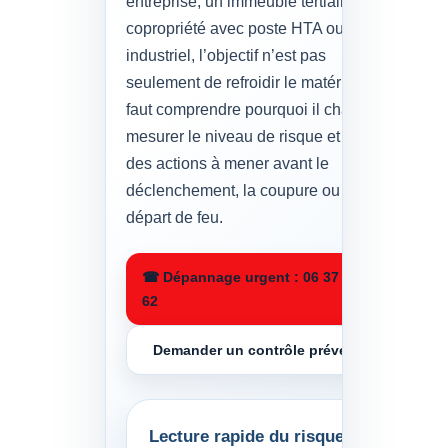
entreprise, un immeuble tertiaire, une
copropriété avec poste HTA ou un site
industriel, l’objectif n’est pas
seulement de refroidir le matériel. Il
faut comprendre pourquoi il chauffe,
mesurer le niveau de risque et décider
des actions à mener avant le
déclenchement, la coupure ou le
départ de feu.
☎ Dépannage urgent : 06 37 67 91
62
Demander un contrôle préventif
Lecture rapide du risque