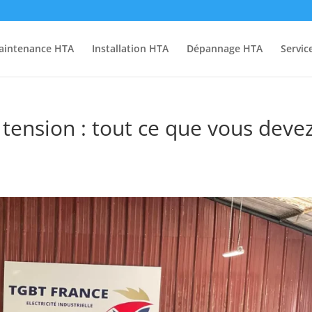
aintenance HTA
Installation HTA
Dépannage HTA
Servic
tension : tout ce que vous deve