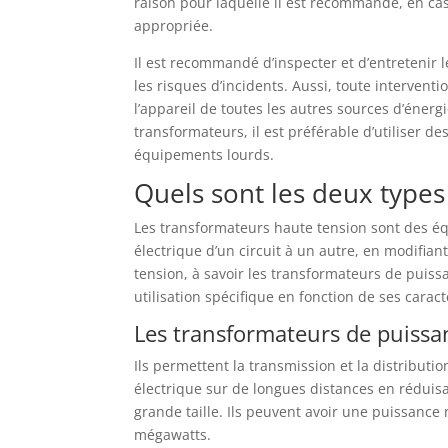
raison pour laquelle il est recommandé, en ca
appropriée.
Il est recommandé d’inspecter et d’entretenir
les risques d’incidents. Aussi, toute interve
l’appareil de toutes les autres sources d’énerg
transformateurs, il est préférable d’utiliser de
équipements lourds.
Quels sont les deux types
Les transformateurs haute tension sont des éq
électrique d’un circuit à un autre, en modifian
tension, à savoir les transformateurs de puiss
utilisation spécifique en fonction de ses caract
Les transformateurs de puissa
Ils permettent la transmission et la distribution
électrique sur de longues distances en réduis
grande taille. Ils peuvent avoir une puissanc
mégawatts.