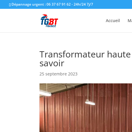
Dépannage urgent : 06 37 67 91 62 - 24h/24 7j/7
Accueil
M
Transformateur haute 
savoir
25 septembre 2023