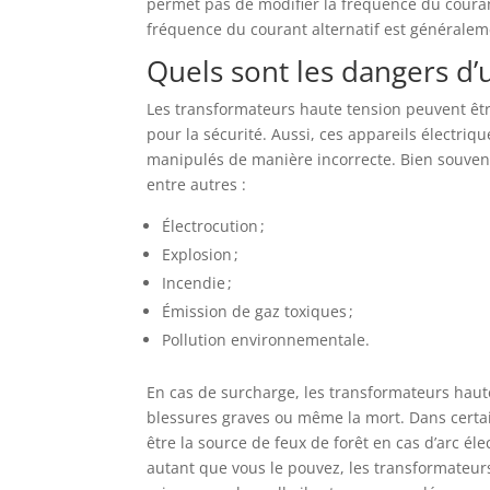
permet pas de modifier la fréquence du courant
fréquence du courant alternatif est généralem
Quels sont les dangers d’
Les transformateurs haute tension peuvent êtr
pour la sécurité. Aussi, ces appareils électriq
manipulés de manière incorrecte. Bien souvent
entre autres :
Électrocution ;
Explosion ;
Incendie ;
Émission de gaz toxiques ;
Pollution environnementale.
En cas de surcharge, les transformateurs haut
blessures graves ou même la mort. Dans certai
être la source de feux de forêt en cas d’arc é
autant que vous le pouvez, les transformateurs