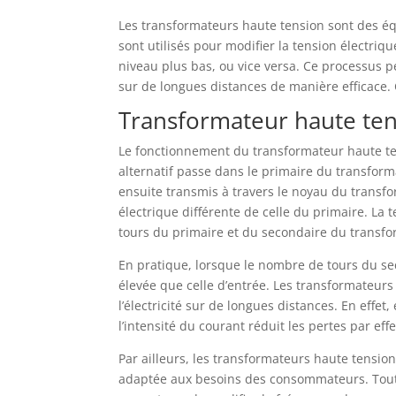
Les transformateurs haute tension sont des éq
sont utilisés pour modifier la tension électriqu
niveau plus bas, ou vice versa. Ce processus pe
sur de longues distances de manière efficace.
Transformateur haute ten
Le fonctionnement du transformateur haute ten
alternatif passe dans le primaire du transfo
ensuite transmis à travers le noyau du transfo
électrique différente de celle du primaire. L
tours du primaire et du secondaire du transfo
En pratique, lorsque le nombre de tours du sec
élevée que celle d’entrée. Les transformateurs
l’électricité sur de longues distances. En effe
l’intensité du courant réduit les pertes par effe
Par ailleurs, les transformateurs haute tensio
adaptée aux besoins des consommateurs. Toutef