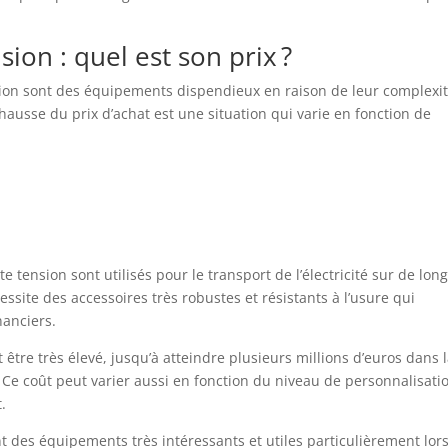
ion : quel est son prix ?
sion sont des équipements dispendieux en raison de leur complexi
hausse du prix d’achat est une situation qui varie en fonction de
tension sont utilisés pour le transport de l’électricité sur de lon
essite des accessoires très robustes et résistants à l’usure qui
nanciers.
être très élevé, jusqu’à atteindre plusieurs millions d’euros dans 
 Ce coût peut varier aussi en fonction du niveau de personnalisati
.
t des équipements très intéressants et utiles particulièrement lors