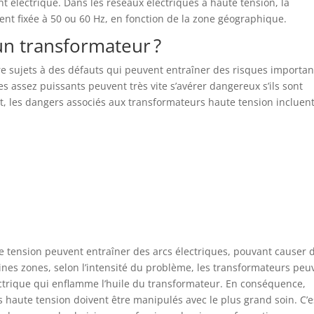
 électrique. Dans les réseaux électriques à haute tension, la
ent fixée à 50 ou 60 Hz, en fonction de la zone géographique.
un transformateur ?
e sujets à des défauts qui peuvent entraîner des risques importan
ues assez puissants peuvent très vite s’avérer dangereux s’ils sont
, les dangers associés aux transformateurs haute tension incluen
e tension peuvent entraîner des arcs électriques, pouvant causer 
nes zones, selon l’intensité du problème, les transformateurs peu
lectrique qui enflamme l’huile du transformateur. En conséquence,
 haute tension doivent être manipulés avec le plus grand soin. C’e