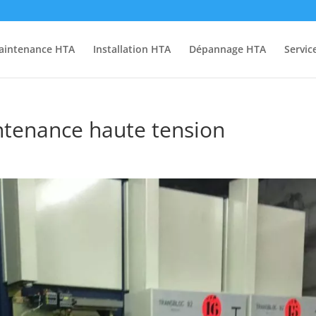
aintenance HTA
Installation HTA
Dépannage HTA
Servic
intenance haute tension