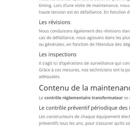
timing. Lors d’une visite de maintenance, nou
haute tension est en défaillance. En fonction
Les révisions
Nous conduisons également des révisions dans 
cas de défaillance, nous agissons dans les plus
ou générales, en fonction de l’étendue des dég
Les inspections
Il s’agit ici d’opérations de surveillance qui c
Grâce à ces mesures, nos techniciens ont la pos
adéquates.
Contenu de la maintenanc
Le
contrôle réglementaire transformateur
se 
Le contrôle préventif périodique des 
Les constructeurs de chaque équipement élect
préventifs tous les ans, pour s’assurer qu’ils so