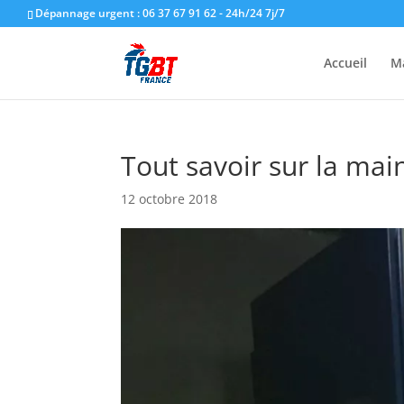
Dépannage urgent : 06 37 67 91 62 - 24h/24 7j/7
Accueil
M
Tout savoir sur la ma
12 octobre 2018