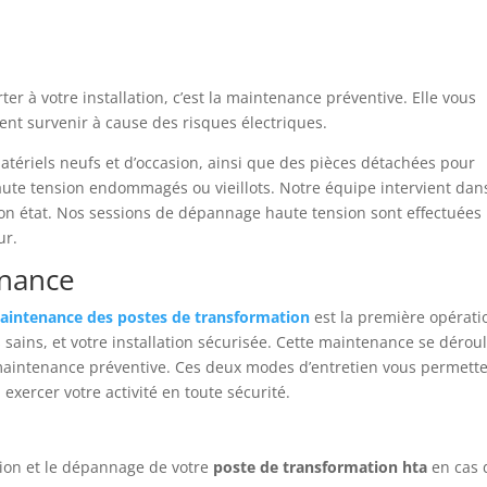
r à votre installation, c’est la maintenance préventive. Elle vous
ent survenir à cause des risques électriques.
atériels neufs et d’occasion, ainsi que des pièces détachées pour
te tension endommagés ou vieillots. Notre équipe intervient dans
 bon état. Nos sessions de dépannage haute tension sont effectuées
ur.
enance
aintenance des postes de transformation
est la première opérati
sains, et votre installation sécurisée. Cette maintenance se dérou
 maintenance préventive. Ces deux modes d’entretien vous permett
 exercer votre activité en toute sécurité.
tion et le dépannage de votre
poste de transformation hta
en cas 