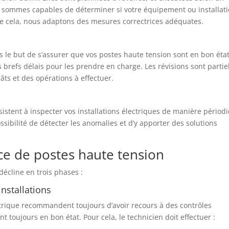
s sommes capables de déterminer si votre équipement ou installat
 de cela, nous adaptons des mesures correctrices adéquates.
le but de s’assurer que vos postes haute tension sont en bon état
 brefs délais pour les prendre en charge. Les révisions sont partie
âts et des opérations à effectuer.
onsistent à inspecter vos installations électriques de manière périod
sibilité de détecter les anomalies et d’y apporter des solutions
e de postes haute tension
décline en trois phases :
installations
rique recommandent toujours d’avoir recours à des contrôles
nt toujours en bon état. Pour cela, le technicien doit effectuer :