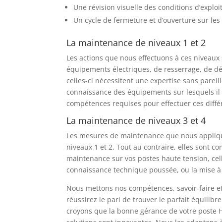
Une révision visuelle des conditions d’explo
Un cycle de fermeture et d’ouverture sur les
La maintenance de niveaux 1 et 2
Les actions que nous effectuons à ces niveau
équipements électriques, de resserrage, de dé
celles-ci nécessitent une expertise sans pare
connaissance des équipements sur lesquels il fa
compétences requises pour effectuer ces diffé
La maintenance de niveaux 3 et 4
Les mesures de maintenance que nous appliquo
niveaux 1 et 2. Tout au contraire, elles sont com
maintenance sur vos postes haute tension, ce
connaissance technique poussée, ou la mise à 
Nous mettons nos compétences, savoir-faire et
réussirez le pari de trouver le parfait équilib
croyons que la bonne gérance de votre poste H