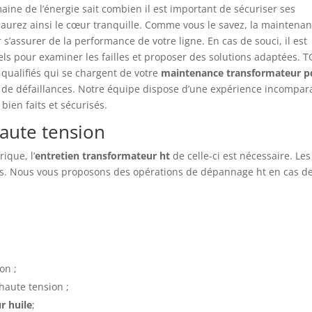
aine de l’énergie sait combien il est important de sécuriser ses
 aurez ainsi le cœur tranquille. Comme vous le savez, la maintena
s’assurer de la performance de votre ligne. En cas de souci, il est
s pour examiner les failles et proposer des solutions adaptées. 
 qualifiés qui se chargent de votre
maintenance transformateur p
 de défaillances. Notre équipe dispose d’une expérience incompar
bien faits et sécurisés.
haute tension
ique, l’
entretien transformateur ht
de celle-ci est nécessaire. Les
es. Nous vous proposons des opérations de dépannage ht en cas d
on ;
haute tension ;
r huile
;