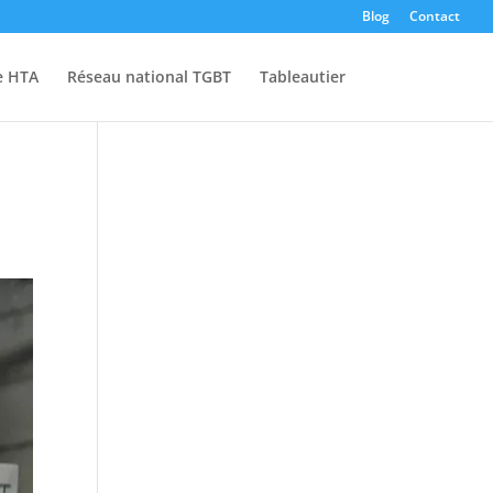
Blog
Contact
e HTA
Réseau national TGBT
Tableautier