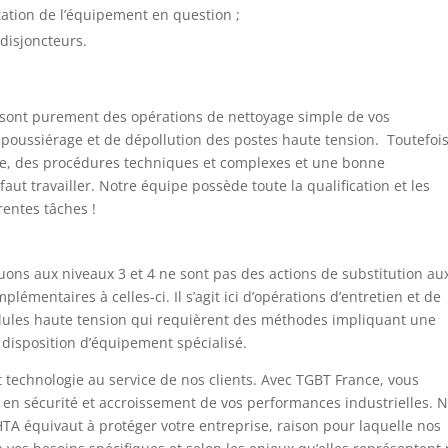
itation de l’équipement en question ;
 disjoncteurs.
x sont purement des opérations de nettoyage simple de vos
poussiérage et de dépollution des postes haute tension. Toutefois
ille, des procédures techniques et complexes et une bonne
ut travailler. Notre équipe possède toute la qualification et les
rentes tâches !
ns aux niveaux 3 et 4 ne sont pas des actions de substitution au
plémentaires à celles-ci. Il s’agit ici d’opérations d’entretien et de
llules haute tension qui requièrent des méthodes impliquant une
disposition d’équipement spécialisé.
 technologie au service de nos clients. Avec TGBT France, vous
re en sécurité et accroissement de vos performances industrielles. 
TA équivaut à protéger votre entreprise, raison pour laquelle nos