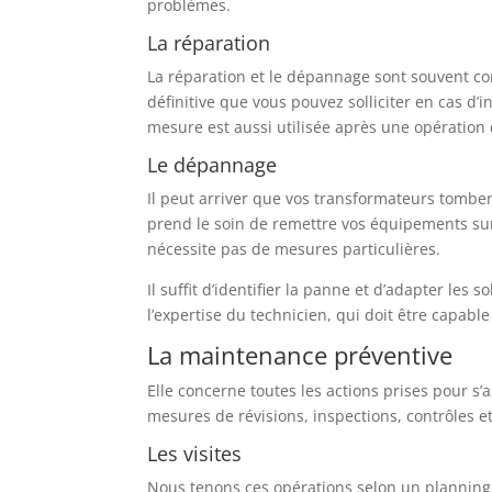
problèmes.
La réparation
La réparation et le dépannage sont souvent con
définitive que vous pouvez solliciter en cas d’i
mesure est aussi utilisée après une opération 
Le dépannage
Il peut arriver que vos transformateurs tomben
prend le soin de remettre vos équipements sur
nécessite pas de mesures particulières.
Il suffit d’identifier la panne et d’adapter les s
l’expertise du technicien, qui doit être capabl
La maintenance préventive
Elle concerne toutes les actions prises pour s’a
mesures de révisions, inspections, contrôles et 
Les visites
Nous tenons ces opérations selon un planning bi