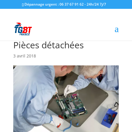
Dépannage urgent : 06 37 67 91 62 - 24h/24 7j/7
Pièces détachées
3 avril 2018