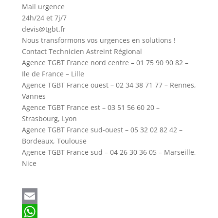
Mail urgence
24h/24 et 7j/7
devis@tgbt.fr
Nous transformons vos urgences en solutions !
Contact Technicien Astreint Régional
Agence TGBT France nord centre – 01 75 90 90 82 –
Ile de France – Lille
Agence TGBT France ouest – 02 34 38 71 77 – Rennes,
Vannes
Agence TGBT France est – 03 51 56 60 20 –
Strasbourg, Lyon
Agence TGBT France sud-ouest – 05 32 02 82 42 –
Bordeaux, Toulouse
Agence TGBT France sud – 04 26 30 36 05 – Marseille,
Nice
E