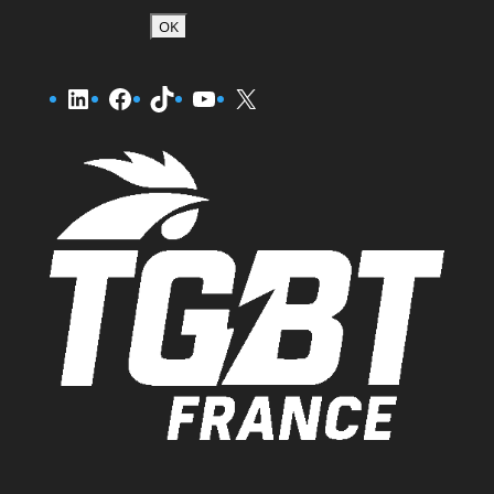
LinkedIn
Facebook
TikTok
YouTube
X