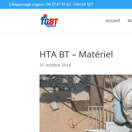
Dépannage urgent : 06 37 67 91 62 - 24h/24 7j/7
Accueil
M
HTA BT – Matériel
31 octobre 2018