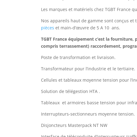
Les marques et matériels chez TGBT France qu
Nos appareils haut de gamme sont conçus et tes
pièces
et main-d’œuvre de 5 A 10 ans.
TGBT France équipement c’est la fourniture, p
compris terrassement) raccordement, progr
Poste de transformation et livraison.
Transformateur pour l’industrie et le tertiaire.
Cellules et tableaux moyenne tension pour l’indu
Solution de télégestion HTA .
Tableaux et armoires basse tension pour infr
Interrupteurs-sectionneurs moyenne tension.
Disjoncteurs Masterpack NT NW
Interface de téléconduite d’interrupteurs (coffr