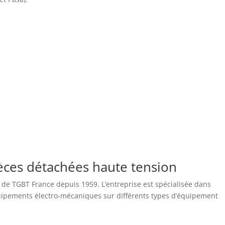
èces détachées haute tension
é de TGBT France depuis 1959. L’entreprise est spécialisée dans
équipements électro-mécaniques sur différents types d’équipement