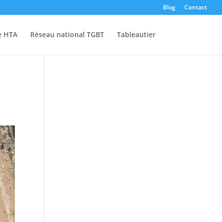
Blog
Contact
e HTA
Réseau national TGBT
Tableautier