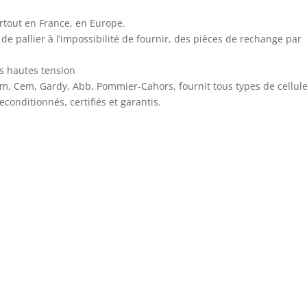
tout en France, en Europe.
 pallier à l’impossibilité de fournir, des pièces de rechange par
s hautes tension
om, Cem, Gardy, Abb, Pommier-Cahors, fournit tous types de cellul
conditionnés, certifiés et garantis.