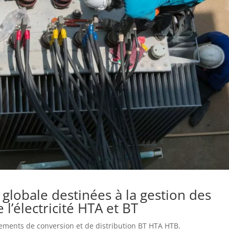
globale destinées à la gestion des
 l’électricité HTA et BT
ements de conversion et de distribution BT HTA HTB.