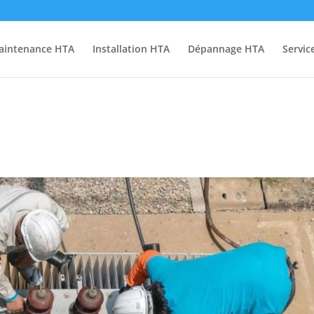
aintenance HTA
Installation HTA
Dépannage HTA
Servic