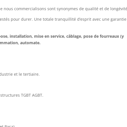
e nous commercialisons sont synonymes de qualité et de longévité
tés pour durer. Une totale tranquillité d’esprit avec une garantie
ose, installation, mise en service, câblage, pose de fourreaux (y
ammation, automate.
strie et le tertiaire.
astructures TGBT AGBT.
et Pasa).