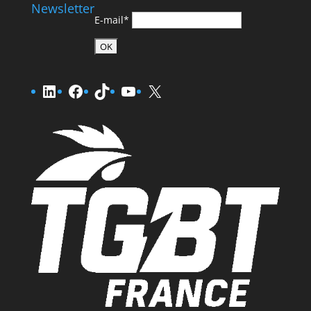
Newsletter
E-mail*
LinkedIn
Facebook
TikTok
YouTube
X