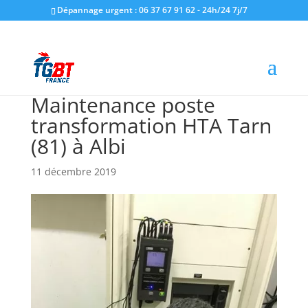
Dépannage urgent : 06 37 67 91 62 - 24h/24 7j/7
Maintenance poste
transformation HTA Tarn
(81) à Albi
11 décembre 2019