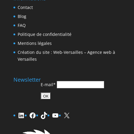
Contact
Blog
FAQ
Politique de confidentialité
Mentions légales
Création du site : Web-Versailles – Agence web à
Versailles
Newsletter
E-mail*
LinkedIn
Facebook
TikTok
YouTube
X