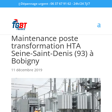
Dépannage urgent : 06 37 67 91 62 - 24h/24 7j/7
Maintenance poste
transformation HTA
Seine-Saint-Denis (93) à
Bobigny
11 décembre 2019