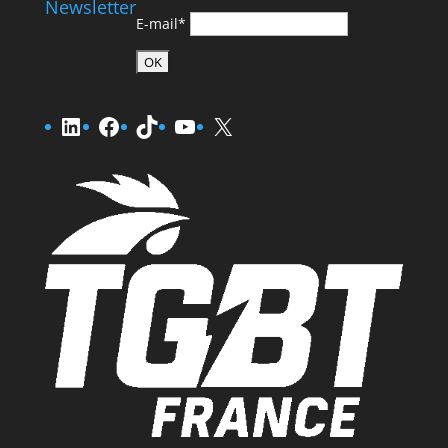
Newsletter
E-mail*
LinkedIn
Facebook
TikTok
YouTube
X