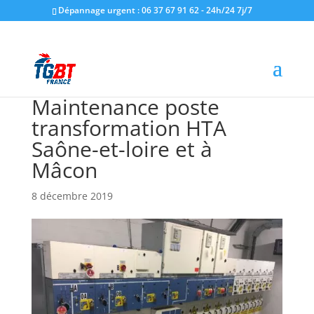
Dépannage urgent : 06 37 67 91 62 - 24h/24 7j/7
Maintenance poste
transformation HTA
Saône-et-loire et à
Mâcon
8 décembre 2019