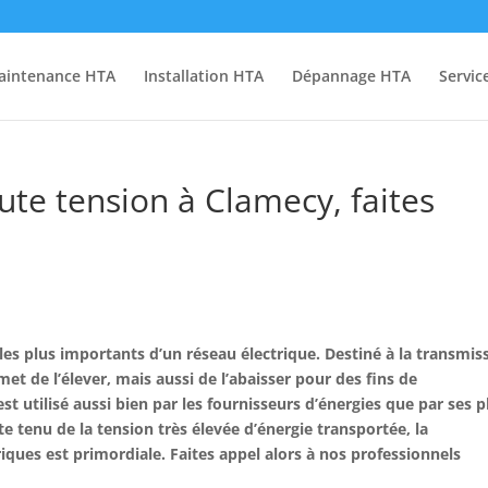
aintenance HTA
Installation HTA
Dépannage HTA
Servic
te tension à Clamecy, faites
les plus importants d’un réseau électrique. Destiné à la transmis
ermet de l’élever, mais aussi de l’abaisser pour des fins de
t utilisé aussi bien par les fournisseurs d’énergies que par ses p
tenu de la tension très élevée d’énergie transportée, la
ques est primordiale. Faites appel alors à nos professionnels