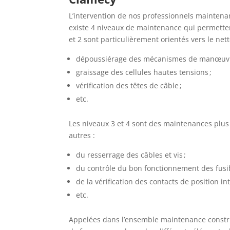
L’intervention de nos professionnels maintenan
existe 4 niveaux de maintenance qui permetten
et 2 sont particulièrement orientés vers le ne
dépoussiérage des mécanismes de manœuvr
graissage des cellules hautes tensions ;
vérification des têtes de câble ;
etc.
Les niveaux 3 et 4 sont des maintenances plus 
autres :
du resserrage des câbles et vis ;
du contrôle du bon fonctionnement des fusib
de la vérification des contacts de position in
etc.
Appelées dans l’ensemble maintenance construc