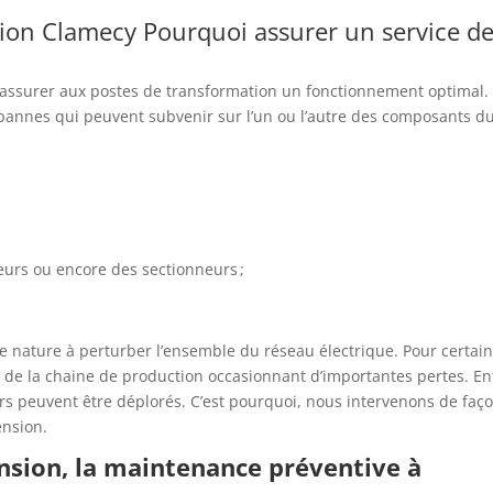
ion Clamecy Pourquoi assurer un service d
assurer aux postes de transformation un fonctionnement optimal. 
pannes qui peuvent subvenir sur l’un ou l’autre des composants d
eurs ou encore des sectionneurs ;
de nature à perturber l’ensemble du réseau électrique. Pour certai
 de la chaine de production occasionnant d’importantes pertes. En
rs peuvent être déplorés. C’est pourquoi, nous intervenons de faç
ension.
nsion, la maintenance préventive à