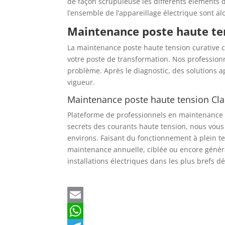
de façon scrupuleuse les différents éléments 
l’ensemble de l’appareillage électrique sont al
Maintenance poste haute ten
La maintenance poste haute tension curative 
votre poste de transformation. Nos profession
problème. Après le diagnostic, des solutions a
vigueur.
Maintenance poste haute tension Cla
Plateforme de professionnels en maintenance p
secrets des courants haute tension, nous vou
environs. Faisant du fonctionnement à plein te
maintenance annuelle, ciblée ou encore général
installations électriques dans les plus brefs dé