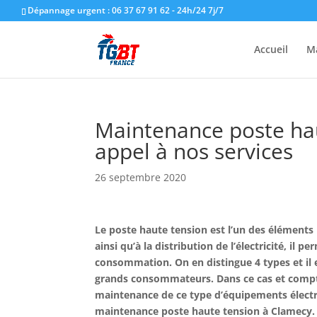
Dépannage urgent : 06 37 67 91 62 - 24h/24 7j/7
Accueil
M
Maintenance poste hau
appel à nos services
26 septembre 2020
Le poste haute tension est l’un des éléments 
ainsi qu’à la distribution de l’électricité, il p
consommation. On en distingue 4 types et il es
grands consommateurs. Dans ce cas et compte 
maintenance de ce type d’équipements électri
maintenance poste haute tension à Clamecy.