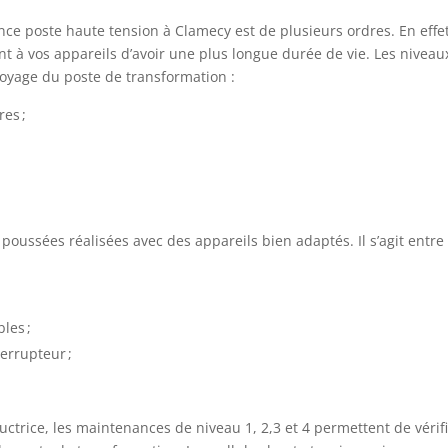
ce poste haute tension à Clamecy est de plusieurs ordres. En effet,
t à vos appareils d’avoir une plus longue durée de vie. Les niveau
ttoyage du poste de transformation :
es ;
poussées réalisées avec des appareils bien adaptés. Il s’agit entre
les ;
terrupteur ;
trice, les maintenances de niveau 1, 2,3 et 4 permettent de vérif