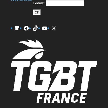
E-mail*
LinkedIn
Facebook
TikTok
YouTube
X