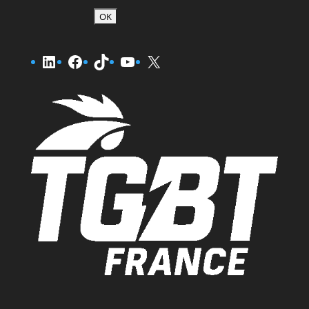
LinkedIn
Facebook
TikTok
YouTube
X