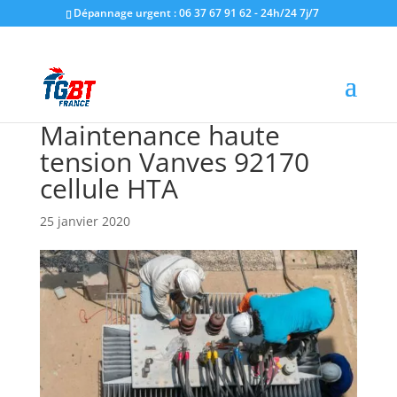
Dépannage urgent : 06 37 67 91 62 - 24h/24 7j/7
Maintenance haute
tension Vanves 92170
cellule HTA
25 janvier 2020