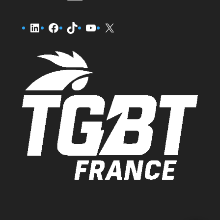
LinkedIn
Facebook
TikTok
YouTube
X