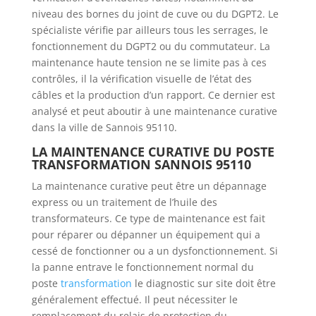
niveau des bornes du joint de cuve ou du DGPT2. Le
spécialiste vérifie par ailleurs tous les serrages, le
fonctionnement du DGPT2 ou du commutateur. La
maintenance haute tension ne se limite pas à ces
contrôles, il la vérification visuelle de l’état des
câbles et la production d’un rapport. Ce dernier est
analysé et peut aboutir à une maintenance curative
dans la ville de Sannois 95110.
LA MAINTENANCE CURATIVE DU POSTE
TRANSFORMATION SANNOIS 95110
La maintenance curative peut être un dépannage
express ou un traitement de l’huile des
transformateurs. Ce type de maintenance est fait
pour réparer ou dépanner un équipement qui a
cessé de fonctionner ou a un dysfonctionnement. Si
la panne entrave le fonctionnement normal du
poste
transformation
le diagnostic sur site doit être
généralement effectué. Il peut nécessiter le
remplacement du relais de protection du