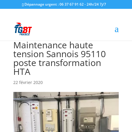
Dépannage urgent : 06 37 67 91 62 - 24h/24 7j/7
Maintenance haute
tension Sannois 95110
poste transformation
HTA
22 février 2020