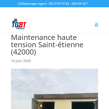
Dépannage urgent : 06 37 67 91 62 - 24h/24 7j/7
Maintenance haute
tension Saint-étienne
(42000)
14 juin 2020