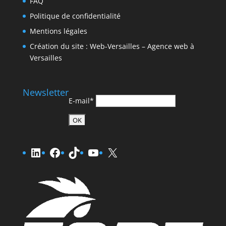
FAQ
Politique de confidentialité
Mentions légales
Création du site : Web-Versailles – Agence web à
Versailles
Newsletter
E-mail*
LinkedIn
Facebook
TikTok
YouTube
X