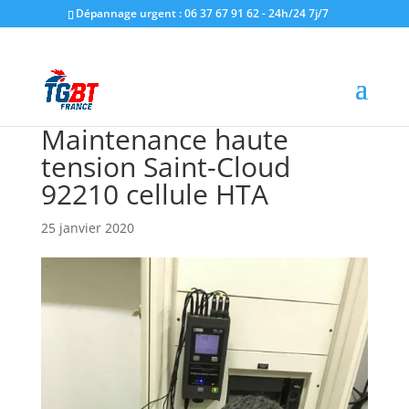
Dépannage urgent : 06 37 67 91 62 - 24h/24 7j/7
Maintenance haute
tension Saint-Cloud
92210 cellule HTA
25 janvier 2020