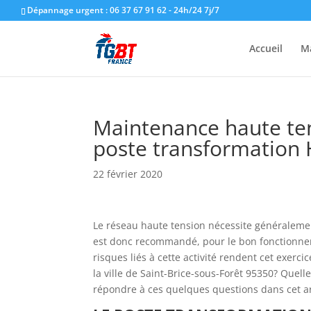
Dépannage urgent : 06 37 67 91 62 - 24h/24 7j/7
Accueil
M
Maintenance haute ten
poste transformation
22 février 2020
Le réseau haute tension nécessite généralement
est donc recommandé, pour le bon fonctionnem
risques liés à cette activité rendent cet exer
la ville de Saint-Brice-sous-Forêt 95350? Quell
répondre à ces quelques questions dans cet ar