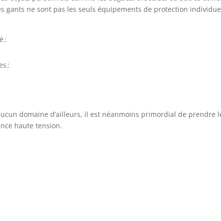
Les gants ne sont pas les seuls équipements de protection individue
é ;
s ;
s aucun domaine d’ailleurs, il est néanmoins primordial de prendre l
ance haute tension.