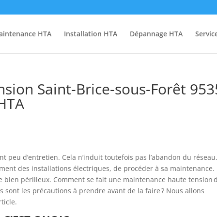
aintenance HTA
Installation HTA
Dépannage HTA
Servic
sion Saint-Brice-sous-Forêt 95
 HTA
 peu d’entretien. Cela n’induit toutefois pas l’abandon du réseau. 
ent des installations électriques, de procéder à sa maintenance.
cice bien périlleux. Comment se fait une maintenance haute tension 
es sont les précautions à prendre avant de la faire ? Nous allons
ticle.