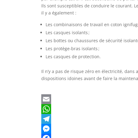
Ils sont susceptibles de conduire le courant. 
il y a également :
Les combinaisons de travail en coton ignifug
Les casques isolants ;
Les bottes ou chaussures de sécurité isolante
Les protège-bras isolants ;
Les casques de protection.
Il n’y a pas de risque zéro en électricité, dan
dispositions idoines avant de faire la mainten