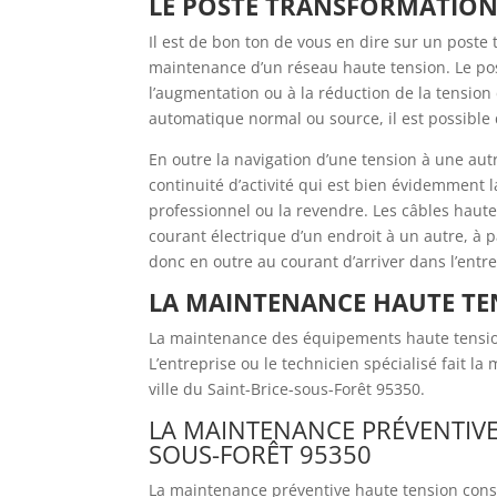
LE POSTE TRANSFORMATION 
Il est de bon ton de vous en dire sur un poste
maintenance d’un réseau haute tension. Le post
l’augmentation ou à la réduction de la tension
automatique normal ou source, il est possible
En outre la navigation d’une tension à une au
continuité d’activité qui est bien évidemment
professionnel ou la revendre. Les câbles haute
courant électrique d’un endroit à un autre, à 
donc en outre au courant d’arriver dans l’ent
LA MAINTENANCE HAUTE TEN
La maintenance des équipements haute tension 
L’entreprise ou le technicien spécialisé fait l
ville du Saint-Brice-sous-Forêt 95350.
LA MAINTENANCE PRÉVENTIVE
SOUS-FORÊT 95350
La maintenance préventive haute tension consi