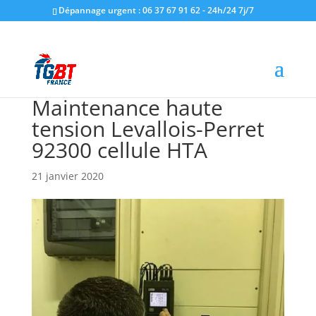
Dépannage urgent : 06 37 67 91 62 - 24h/24 7j/7
Maintenance haute
tension Levallois-Perret
92300 cellule HTA
21 janvier 2020