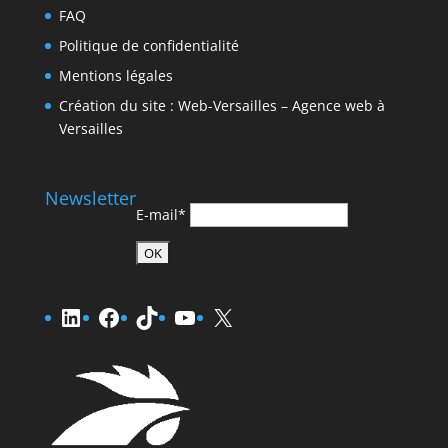
FAQ
Politique de confidentialité
Mentions légales
Création du site : Web-Versailles – Agence web à
Versailles
Newsletter
E-mail*
LinkedIn
Facebook
TikTok
YouTube
X