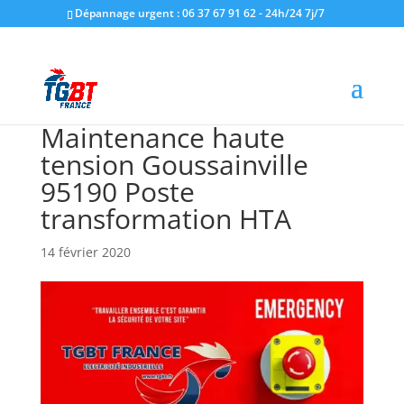
Dépannage urgent : 06 37 67 91 62 - 24h/24 7j/7
Maintenance haute
tension Goussainville
95190 Poste
transformation HTA
14 février 2020