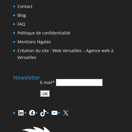
Contact
Blog
FAQ
Politique de confidentialité
Mentions légales
Création du site : Web-Versailles – Agence web à
Versailles
Newsletter
E-mail*
LinkedIn
Facebook
TikTok
YouTube
X