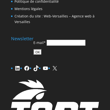
Politique de confidentialité
Mentions légales
Création du site : Web-Versailles – Agence web à
Versailles
Newsletter
E-mail*
LinkedIn
Facebook
TikTok
YouTube
X