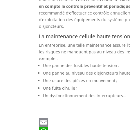
en compte le contrôle préventif et périodiq
recommandé d’effectuer ce contrôle annuelleme
d’exploitation des équipements du système puis
disjoncteurs.
La maintenance cellule haute tension 
En entreprise, une telle maintenance assure l’op
les risques ne manquent pas au niveau des ins
exemple :
Une panne des fusibles haute tension ;
Une panne au niveau des disjoncteurs haute 
Une usure des pièces en mouvement ;
Une fuite d’huile ;
Un dysfonctionnement des interrupteurs…