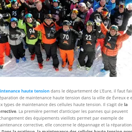
intenance haute tension
dans le département de L’Eure, il faut fai
réparation de maintenance haute tension dans la ville de Évreux e 
 types de maintenance des cellules haute tension. Il s’agit de
la
rrective
. La première permet d’anticiper les pannes qui peuvent
Le changement des équipements vieillots permet par exemple de
 maintenance corrective, elle concerne le dépannage et la réparatio
.
Dans la pratique, la maintenance des cellules haute tension pre