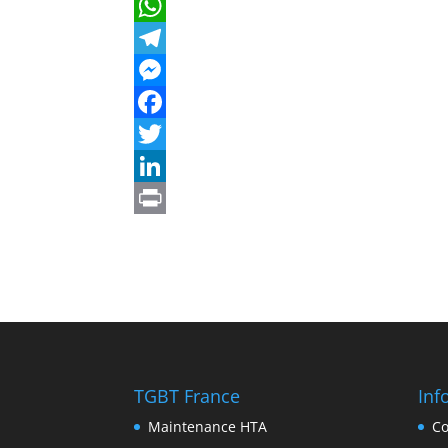
TGBT France
Inf
Maintenance HTA
Co