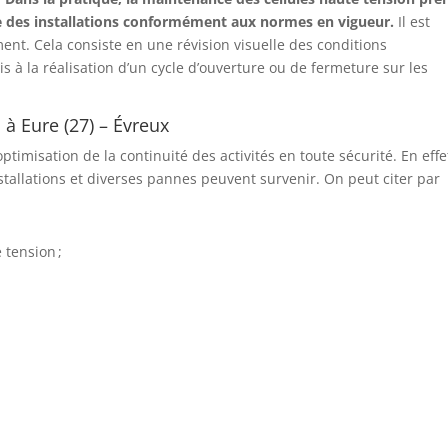
ue des installations conformément aux normes en vigueur.
Il est
nt. Cela consiste en une révision visuelle des conditions
 à la réalisation d’un cycle d’ouverture ou de fermeture sur les
à Eure (27) – Évreux
timisation de la continuité des activités en toute sécurité. En effe
tallations et diverses pannes peuvent survenir. On peut citer par
tension ;