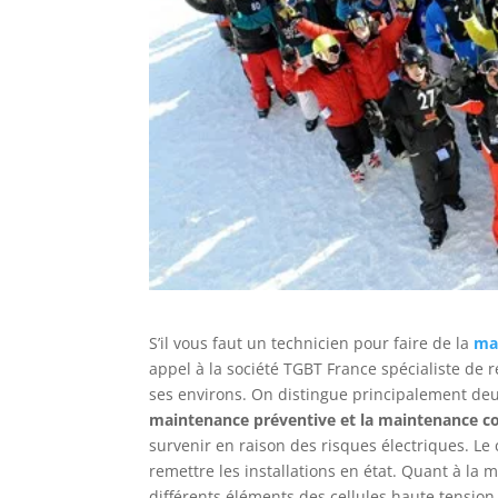
S’il vous faut un technicien pour faire de la
ma
appel à la société TGBT France spécialiste de 
ses environs. On distingue principalement deux
maintenance préventive et la maintenance co
survenir en raison des risques électriques. 
remettre les installations en état. Quant à la
différents éléments des cellules haute tension