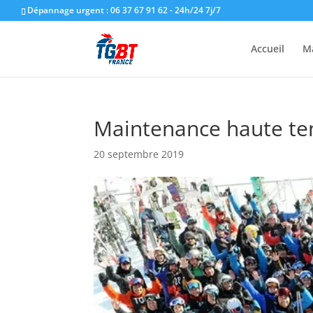
Dépannage urgent : 06 37 67 91 62 - 24h/24 7j/7
Accueil
M
Maintenance haute ten
20 septembre 2019