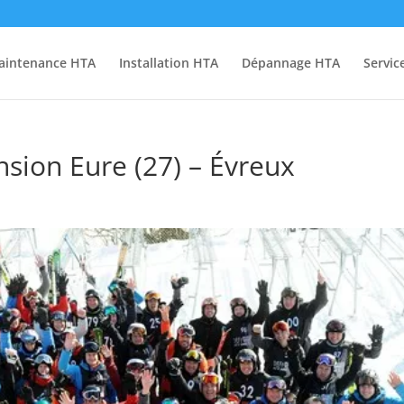
aintenance HTA
Installation HTA
Dépannage HTA
Servic
sion Eure (27) – Évreux