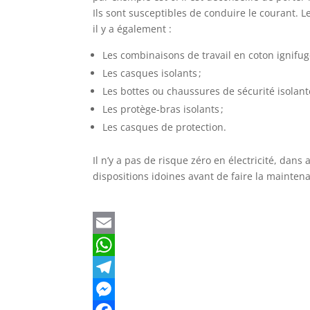
Ils sont susceptibles de conduire le courant. 
il y a également :
Les combinaisons de travail en coton ignifug
Les casques isolants ;
Les bottes ou chaussures de sécurité isolante
Les protège-bras isolants ;
Les casques de protection.
Il n’y a pas de risque zéro en électricité, dan
dispositions idoines avant de faire la mainten