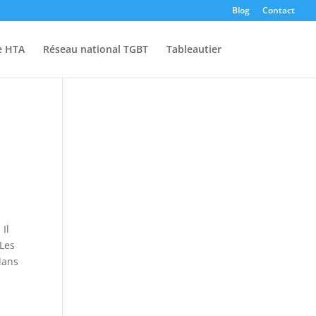
Blog
Contact
e HTA
Réseau national TGBT
Tableautier
Il
 Les
dans