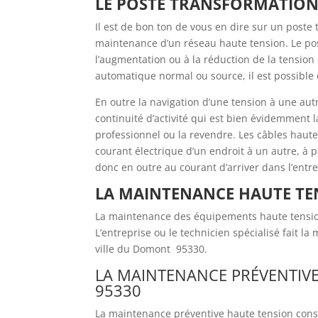
LE POSTE TRANSFORMATION 
Il est de bon ton de vous en dire sur un poste
maintenance d’un réseau haute tension. Le post
l’augmentation ou à la réduction de la tension
automatique normal ou source, il est possible
En outre la navigation d’une tension à une au
continuité d’activité qui est bien évidemment
professionnel ou la revendre. Les câbles haute
courant électrique d’un endroit à un autre, à 
donc en outre au courant d’arriver dans l’ent
LA MAINTENANCE HAUTE T
La maintenance des équipements haute tension 
L’entreprise ou le technicien spécialisé fait l
ville du Domont 95330.
LA MAINTENANCE PRÉVENTIV
95330
La maintenance préventive haute tension consi