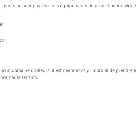
Les gants ne sont pas les seuls équipements de protection individue
é ;
s ;
s aucun domaine d’ailleurs, il est néanmoins primordial de prendre l
ance haute tension.