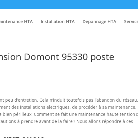
aintenance HTA
Installation HTA
Dépannage HTA
Servic
nsion Domont 95330 poste
 peu d’entretien. Cela n’induit toutefois pas l’abandon du réseau. 
ent des installations électriques, de procéder à sa maintenance.
cice bien périlleux. Comment se fait une maintenance haute tension 
cautions à prendre avant de la faire ? Nous allons répondre à ces