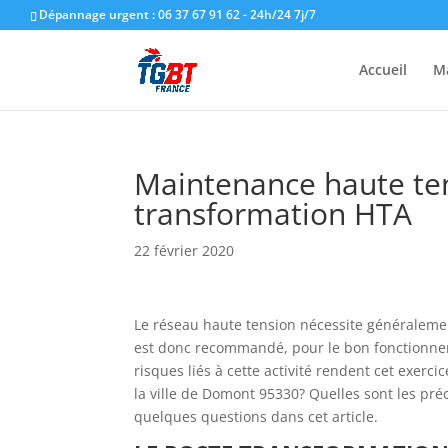
Dépannage urgent : 06 37 67 91 62 - 24h/24 7j/7
Accueil
M
Maintenance haute te
transformation HTA
22 février 2020
Le réseau haute tension nécessite généralement
est donc recommandé, pour le bon fonctionnem
risques liés à cette activité rendent cet exer
la ville de Domont 95330? Quelles sont les pré
quelques questions dans cet article.