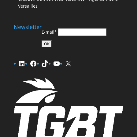
Versailles
Newsletter
E-mail*
LinkedIn
Facebook
TikTok
YouTube
X