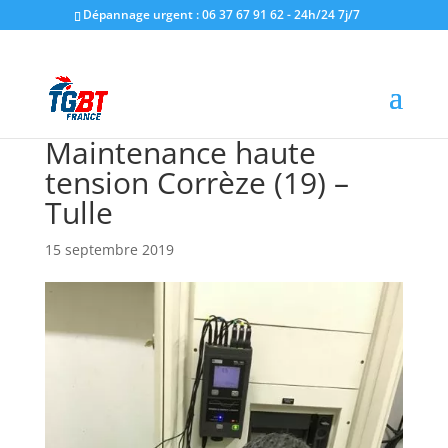
Dépannage urgent : 06 37 67 91 62 - 24h/24 7j/7
Maintenance haute
tension Corrèze (19) –
Tulle
15 septembre 2019