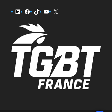
LinkedIn
Facebook
TikTok
YouTube
X