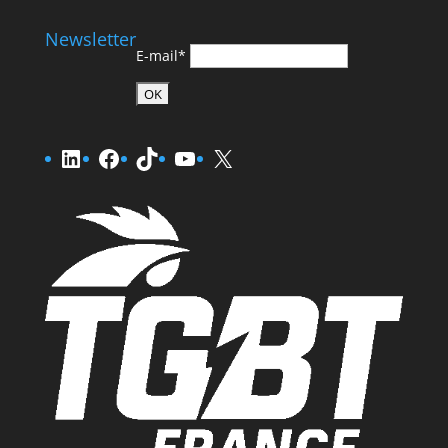
Newsletter
E-mail*
LinkedIn
Facebook
TikTok
YouTube
X