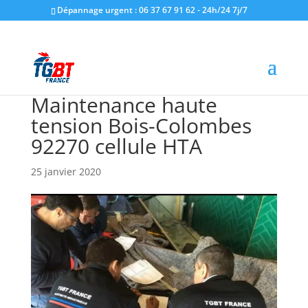
Dépannage urgent : 06 37 67 91 62 - 24h/24 7j/7
Maintenance haute
tension Bois-Colombes
92270 cellule HTA
25 janvier 2020