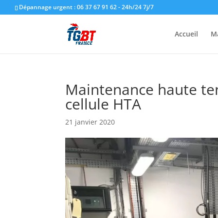
Dépannage urgent : 06 37 67 91 62 - 24h/24 7j/7
Accueil
M
Maintenance haute ten
cellule HTA
21 janvier 2020