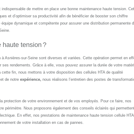
est indispensable de mettre en place une bonne maintenance haute tension. Ce
es et d’optimiser sa productivité afin de bénéficier de booster son chiffre
e équipe dynamique et compétente pour assurer une distribution permanente 
-Seine.
 haute tension ?
 à Asnières-sur-Seine sont diverses et variées. Cette opération permet en eff
er ses rendements. Grâce à elle, vous pouvez assurer la durée de votre matéri
 à cette fin, nous mettons à votre disposition des cellules HTA de qualité
et de notre
expérience,
nous réalisons l’entretien des postes de transformati
 la protection de votre environnement et de vos employés. Pour ce faire, nos
otre périmètre. Nous proposons également des conseils éclairés qui permetten
électrique. En effet, nos prestations de maintenance haute tension cellule HTA
ionnement de votre installation en cas de pannes.