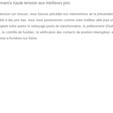
enance haute tension aux meilleurs prix
ension sur mesure, nous faisons précéder nos interventions de la présentati
ité à des prix bas, nous nous positionnons comme votre meilleur allié pour u
grent entre autres le nettoyage poste de transformation, le prélèvement d’huil
 le contrôle de fusibles, la vérification des contacts de position interrupteur, e
itué à Asnières-sur-Seine.