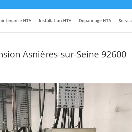
aintenance HTA
Installation HTA
Dépannage HTA
Servic
sion Asnières-sur-Seine 92600