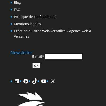
Blog
FAQ
Politique de confidentialité
Mentions légales
Création du site : Web-Versailles – Agence web à
Versailles
Newsletter
E-mail*
LinkedIn
Facebook
TikTok
YouTube
X