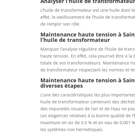
Analyser l’huile de transformateur
L’huile de transformateur est une huile dont l
effet, le vieillissement de l’huile de transform
de remplir son rôle.
Maintenance haute tension à Sainte
l’huile de transformateur
Manquer l’analyse régulière de l’huile de tra
haute tension. En effet, cela pourrait être à la
totale de vos transformateurs. Maintenance hau
de transformateur respectant les normes et le
Maintenance haute tension à Saint
diverses étapes
L’une des caractéristiques les plus importantes
huile de transformateur contenant des déchets
des impuretés issues de l’air et de l’eau ne p
Les exigences relatives à la bonne qualité de
maximum en air de 0,5 % et en eau de 0,001 
les systèmes non hermétiques.