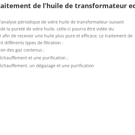
raitement de l’huile de transformateur e
l’analyse périodique de votre huile de transformateur suivant
 de la pureté de votre huile, celle-ci pourra être vidée du
 afin de recevoir une huile plus pure et efficace. Le traitement de
 différents types de filtration :
ction des gaz contenus ;
 réchauffement et une purification ;
n réchauffement, un dégazage et une purification