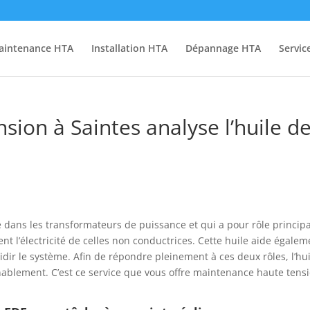
aintenance HTA
Installation HTA
Dépannage HTA
Servic
ion à Saintes analyse l’huile d
ée dans les transformateurs de puissance et qui a pour rôle princip
nt l’électricité de celles non conductrices. Cette huile aide égalem
idir le système. Afin de répondre pleinement à ces deux rôles, l’hu
ablement. C’est ce service que vous offre maintenance haute tens