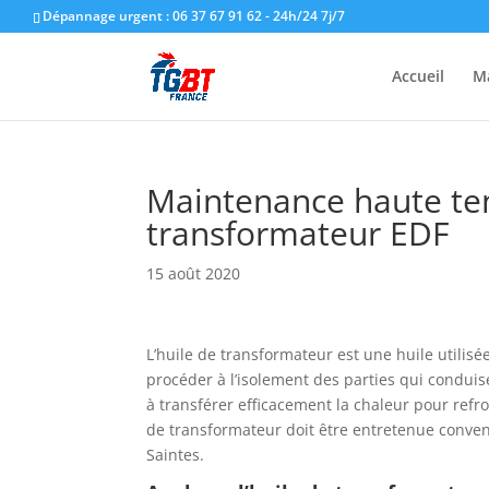
Dépannage urgent : 06 37 67 91 62 - 24h/24 7j/7
Accueil
M
Maintenance haute tens
transformateur EDF
15 août 2020
L’huile de transformateur est une huile utilis
procéder à l’isolement des parties qui conduise
à transférer efficacement la chaleur pour refro
de transformateur doit être entretenue conven
Saintes.