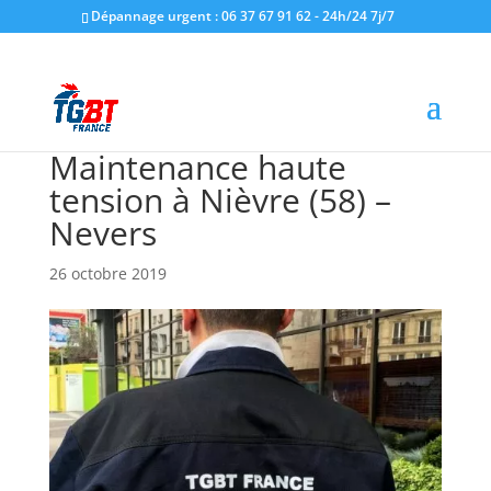
Dépannage urgent : 06 37 67 91 62 - 24h/24 7j/7
Maintenance haute
tension à Nièvre (58) –
Nevers
26 octobre 2019