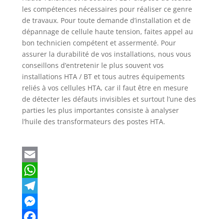
les compétences nécessaires pour réaliser ce genre
de travaux. Pour toute demande d’installation et de
dépannage de cellule haute tension, faites appel au
bon technicien compétent et assermenté. Pour
assurer la durabilité de vos installations, nous vous
conseillons d’entretenir le plus souvent vos
installations HTA / BT et tous autres équipements
reliés à vos cellules HTA, car il faut être en mesure
de détecter les défauts invisibles et surtout l’une des
parties les plus importantes consiste à analyser
l’huile des transformateurs des postes HTA.
E
m
W
a
h
T
i
a
e
M