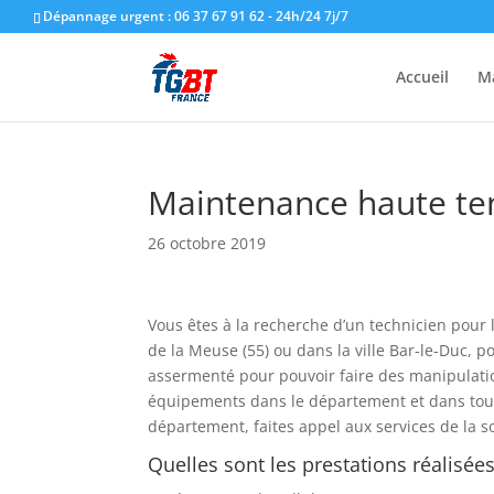
Dépannage urgent : 06 37 67 91 62 - 24h/24 7j/7
Accueil
M
Maintenance haute ten
26 octobre 2019
Vous êtes à la recherche d’un technicien pou
de la Meuse (55) ou dans la ville Bar-le-Duc, 
assermenté pour pouvoir faire des manipulations
équipements dans le département et dans toute
département, faites appel aux services de la s
Quelles sont les prestations réalisée