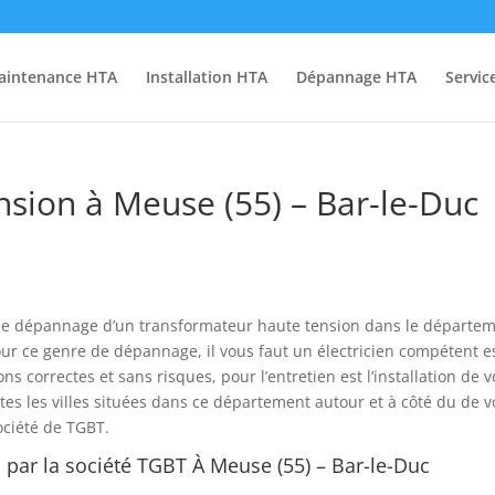
aintenance HTA
Installation HTA
Dépannage HTA
Servic
sion à Meuse (55) – Bar-le-Duc
r le dépannage d’un transformateur haute tension dans le départe
pour ce genre de dépannage, il vous faut un électricien compétent e
 correctes et sans risques, pour l’entretien est l’installation de v
s les villes situées dans ce département autour et à côté du de v
ociété de TGBT.
s par la société TGBT À Meuse (55) – Bar-le-Duc