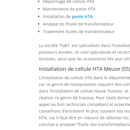
Dépannage de cellule HTA
Maintenance de poste HTA
Installation de
poste HTA
Analyse de l’huile de transformateur
Traitement huiles de transformateur
La société TGBT, est spécialisés dans l’instal
plusieurs années, ils sont spécialisés et rec
tensions, ainsi que les accessoires liés aux cel
Installation de cellule HTA Meuse (55
L’installation de cellule HTA dans le départeme
car ce genre de manipulation requiert des com
dans l’installation de cellule Haute Tension, 
réaliser ce genre de travaux. Pour toute deman
appel au bon technicien compétent et asserment
conseillons d’entretenir le plus souvent vos in
HTA, car il faut être en mesure de détecter les
consiste à analyser l’huile des transformateur