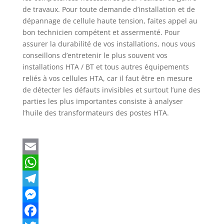
de travaux. Pour toute demande d’installation et de
dépannage de cellule haute tension, faites appel au
bon technicien compétent et assermenté. Pour
assurer la durabilité de vos installations, nous vous
conseillons d’entretenir le plus souvent vos
installations HTA / BT et tous autres équipements
reliés à vos cellules HTA, car il faut être en mesure
de détecter les défauts invisibles et surtout l’une des
parties les plus importantes consiste à analyser
l’huile des transformateurs des postes HTA.
E
m
W
a
h
T
i
a
e
M