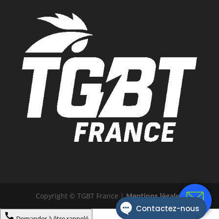
Copyright © TGBT France |
Mentions légales
Demander à être rappelé