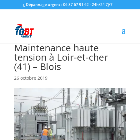
Dépannage urgent : 06 37 67 91 62 - 24h/24 7j/7
Maintenance haute
tension à Loir-et-cher
(41) – Blois
26 octobre 2019