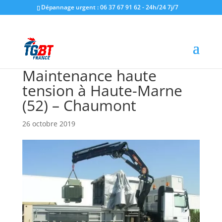
Dépannage urgent : 06 37 67 91 62 - 24h/24 7j/7
Maintenance haute
tension à Haute-Marne
(52) – Chaumont
26 octobre 2019