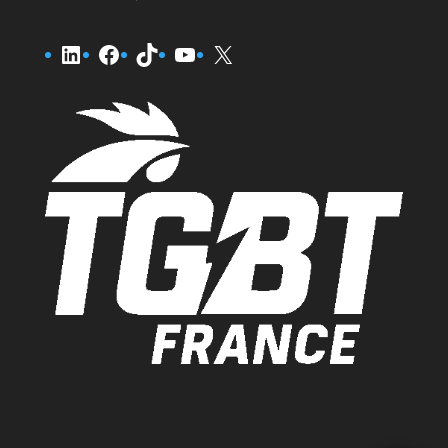
LinkedIn
Facebook
TikTok
YouTube
X