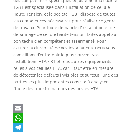
des compétences spécifiques et justement la société
TGBT est spécialisée dans l’installation de cellule
Haute Tension, et la société TGBT dispose de toutes
les compétences nécessaires pour réaliser ce genre
de travaux. Pour toute demande d’installation et de
dépannage de cellule haute tension, faites appel au
bon technicien compétent et assermenté. Pour
assurer la durabilité de vos installations, nous vous
conseillons d’entretenir le plus souvent vos
installations HTA / BT et tous autres équipements
reliés à vos cellules HTA, car il faut être en mesure
de détecter les défauts invisibles et surtout l’une des
parties les plus importantes consiste à analyser
l’huile des transformateurs des postes HTA.
E
m
W