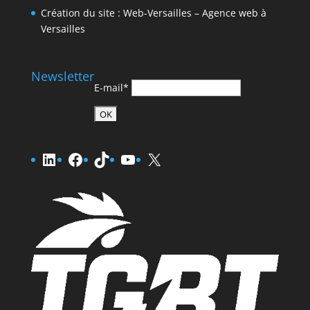
Création du site : Web-Versailles – Agence web à
Versailles
Newsletter
E-mail*
LinkedIn
Facebook
TikTok
YouTube
X