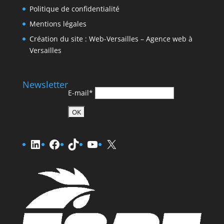
Politique de confidentialité
Mentions légales
Création du site : Web-Versailles – Agence web à
Versailles
Newsletter
E-mail*
LinkedIn
Facebook
TikTok
YouTube
X