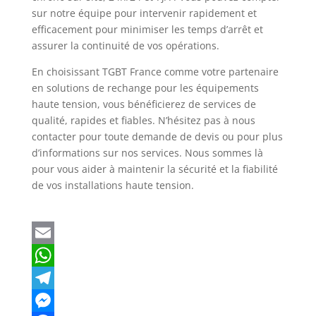
sur notre équipe pour intervenir rapidement et
efficacement pour minimiser les temps d’arrêt et
assurer la continuité de vos opérations.
En choisissant TGBT France comme votre partenaire
en solutions de rechange pour les équipements
haute tension, vous bénéficierez de services de
qualité, rapides et fiables. N’hésitez pas à nous
contacter pour toute demande de devis ou pour plus
d’informations sur nos services. Nous sommes là
pour vous aider à maintenir la sécurité et la fiabilité
de vos installations haute tension.
E
m
W
a
h
T