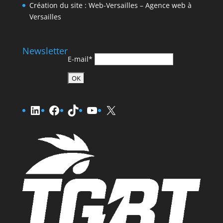
Création du site : Web-Versailles – Agence web à
Versailles
Newsletter
E-mail*
LinkedIn
Facebook
TikTok
YouTube
X