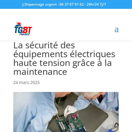
Dépannage urgent : 06 37 67 91 62 - 24h/24 7j/7
La sécurité des
équipements électriques
haute tension grâce à la
maintenance
24 mars 2025