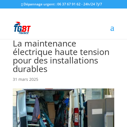
Dépannage urgent : 06 37 67 91 62 - 24h/24 7j/7
La maintenance
électrique haute tension
pour des installations
durables
31 mars 2025