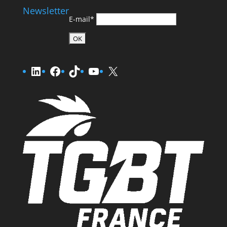
Newsletter
E-mail*
LinkedIn
Facebook
TikTok
YouTube
X