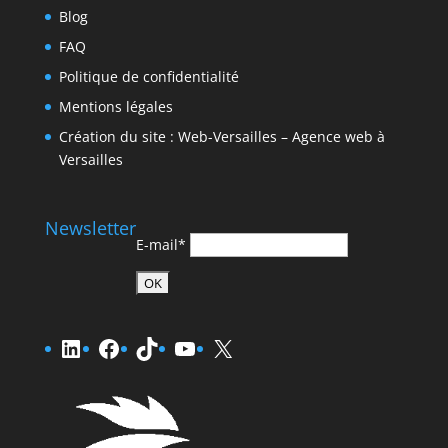
Blog
FAQ
Politique de confidentialité
Mentions légales
Création du site : Web-Versailles – Agence web à
Versailles
Newsletter
E-mail*
LinkedIn
Facebook
TikTok
YouTube
X