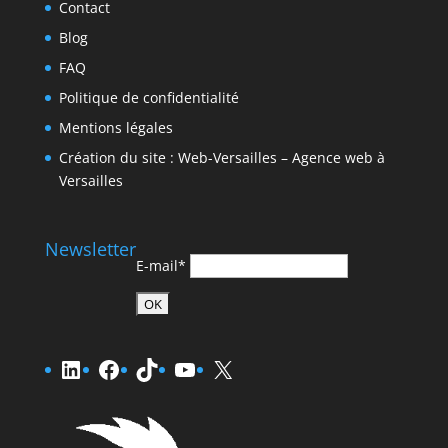
Contact
Blog
FAQ
Politique de confidentialité
Mentions légales
Création du site : Web-Versailles – Agence web à
Versailles
Newsletter
E-mail*
LinkedIn
Facebook
TikTok
YouTube
X