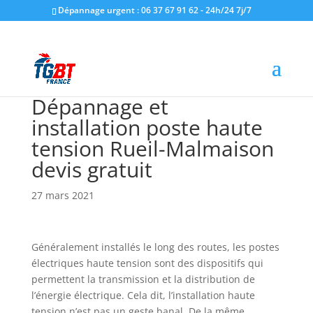
Dépannage urgent : 06 37 67 91 62 - 24h/24 7j/7
Dépannage et
installation poste haute
tension Rueil-Malmaison
devis gratuit
27 mars 2021
Généralement installés le long des routes, les postes
électriques haute tension sont des dispositifs qui
permettent la transmission et la distribution de
l’énergie électrique. Cela dit, l’installation haute
tension n’est pas un geste banal. De la même