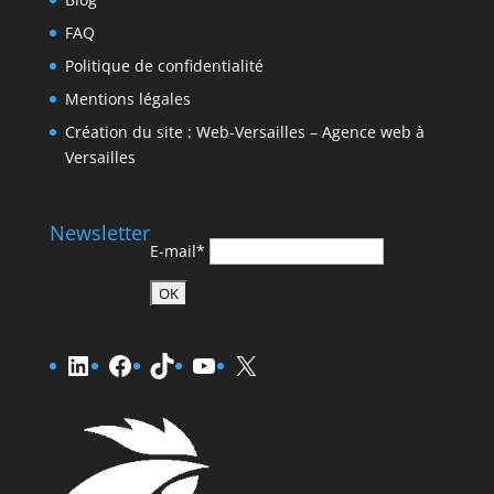
FAQ
Politique de confidentialité
Mentions légales
Création du site : Web-Versailles – Agence web à
Versailles
Newsletter
E-mail*
LinkedIn
Facebook
TikTok
YouTube
X