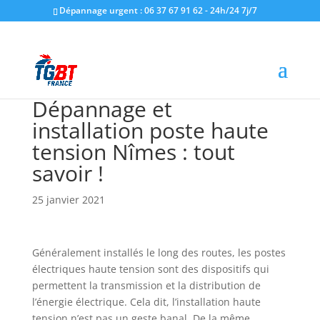
Dépannage urgent : 06 37 67 91 62 - 24h/24 7j/7
Dépannage et
installation poste haute
tension Nîmes : tout
savoir !
25 janvier 2021
Généralement installés le long des routes, les postes
électriques haute tension sont des dispositifs qui
permettent la transmission et la distribution de
l’énergie électrique. Cela dit, l’installation haute
tension n’est pas un geste banal. De la même