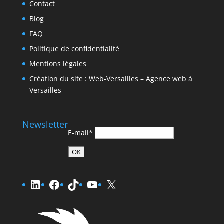
Contact
Blog
FAQ
Politique de confidentialité
Mentions légales
Création du site : Web-Versailles – Agence web à
Versailles
Newsletter
E-mail*
LinkedIn
Facebook
TikTok
YouTube
X