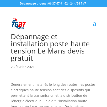
Dépannage urgent : 06 37 67 91 62 - 24h/24 7j/7
Dépannage et
installation poste haute
tension Le Mans devis
gratuit
26 février 2021
Généralement installés le long des routes, les postes
électriques haute tension sont des dispositifs qui
permettent la transmission et la distribution de
l’énergie électrique. Cela dit, l’installation haute
tension n’est pas un geste banal. De la même