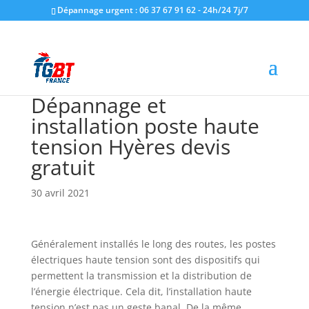
Dépannage urgent : 06 37 67 91 62 - 24h/24 7j/7
Dépannage et
installation poste haute
tension Hyères devis
gratuit
30 avril 2021
Généralement installés le long des routes, les postes
électriques haute tension sont des dispositifs qui
permettent la transmission et la distribution de
l’énergie électrique. Cela dit, l’installation haute
tension n’est pas un geste banal. De la même