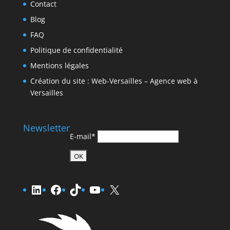
Contact
Blog
FAQ
Politique de confidentialité
Mentions légales
Création du site : Web-Versailles – Agence web à
Versailles
Newsletter
E-mail*
LinkedIn
Facebook
TikTok
YouTube
X