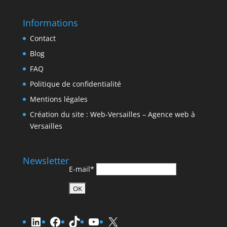
Informations
Contact
Blog
FAQ
Politique de confidentialité
Mentions légales
Création du site : Web-Versailles – Agence web à
Versailles
Newsletter
E-mail*
LinkedIn
Facebook
TikTok
YouTube
X