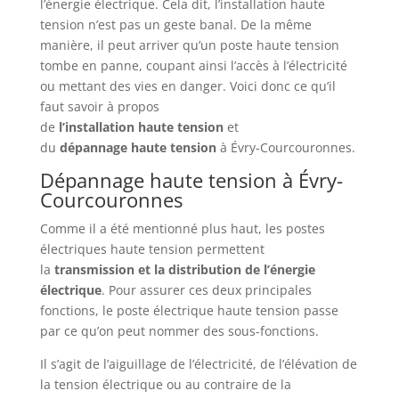
l’énergie électrique. Cela dit, l’installation haute
tension n’est pas un geste banal. De la même
manière, il peut arriver qu’un poste haute tension
tombe en panne, coupant ainsi l’accès à l’électricité
ou mettant des vies en danger. Voici donc ce qu’il
faut savoir à propos
de
l’installation
haute
tension
et
du
dépannage
haute
tension
à Évry-Courcouronnes.
Dépannage haute tension à Évry-
Courcouronnes
Comme il a été mentionné plus haut, les postes
électriques haute tension permettent
la
transmission et la distribution de l’énergie
électrique
. Pour assurer ces deux principales
fonctions, le poste électrique haute tension passe
par ce qu’on peut nommer des sous-fonctions.
Il s’agit de l’aiguillage de l’électricité, de l’élévation de
la tension électrique ou au contraire de la