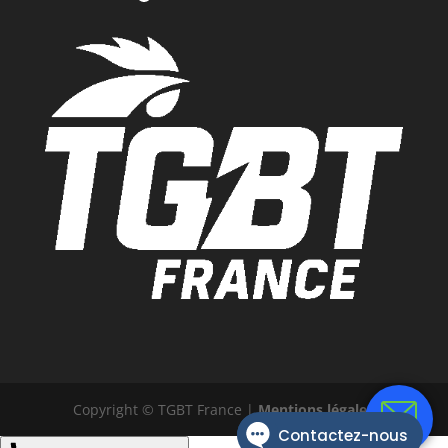
Copyright © TGBT France |
Mentions légales