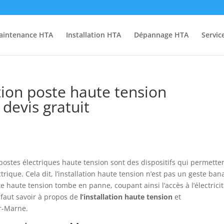
aintenance HTA
Installation HTA
Dépannage HTA
Servic
tion poste haute tension
devis gratuit
postes électriques haute tension sont des dispositifs qui permetten
trique. Cela dit, l’installation haute tension n’est pas un geste bana
e haute tension tombe en panne, coupant ainsi l’accès à l’électrici
l faut savoir à propos de
l’installation
haute
tension
et
r-Marne.