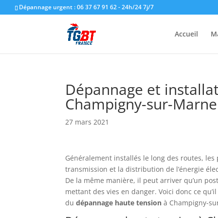
Dépannage urgent : 06 37 67 91 62 - 24h/24 7j/7
Accueil
M
Dépannage et installa
Champigny-sur-Marne 
27 mars 2021
Généralement installés le long des routes, les 
transmission et la distribution de l’énergie élec
De la même manière, il peut arriver qu’un post
mettant des vies en danger. Voici donc ce qu’i
du
dépannage
haute
tension
à Champigny-su