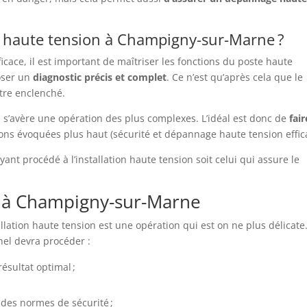
 haute tension à Champigny-sur-Marne ?
cace, il est important de maîtriser les fonctions du poste haute
oser un
diagnostic
précis
et
complet
. Ce n’est qu’après cela que le
tre enclenché.
 s’avère une opération des plus complexes. L’idéal est donc de
fair
ns évoquées plus haut (sécurité et dépannage haute tension effic
ayant procédé à l’installation haute tension soit celui qui assure le
on à Champigny-sur-Marne
llation haute tension est une opération qui est on ne plus délicate
nel devra procéder :
ésultat optimal ;
t des normes de sécurité ;