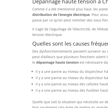
Dépannage haute tension à C
Comme il a été mentionné plus haut, les poste
distribution de l’énergie électrique
. Pour assu
passe par ce qu’on peut nommer des sous-fonc
Il s’agit de l’aiguillage de l’électricité, de l’é
tension électrique.
Quelles sont les causes fréqu
Des dysfonctionnements peuvent survenir au ni
peut d’ailleurs que plusieurs fonctions soient t
le
dépannage haute tension
est nécessaire dan
il y a une panne au niveau du disjoncteur ha
il y a une panne au niveau du disjoncteur ba
il y a une panne au niveau des cellules haute
il y a une panne au niveau des fusibles haute
Quelle que soit la situation qui nécessite un 
Non seulement cela évite de mettre du monde