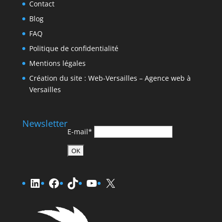
Contact
Blog
FAQ
Politique de confidentialité
Mentions légales
Création du site : Web-Versailles – Agence web à
Versailles
Newsletter
E-mail*
LinkedIn
Facebook
TikTok
YouTube
X