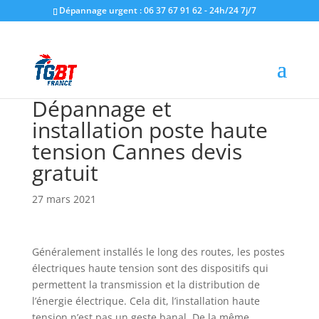
Dépannage urgent : 06 37 67 91 62 - 24h/24 7j/7
Dépannage et
installation poste haute
tension Cannes devis
gratuit
27 mars 2021
Généralement installés le long des routes, les postes
électriques haute tension sont des dispositifs qui
permettent la transmission et la distribution de
l’énergie électrique. Cela dit, l’installation haute
tension n’est pas un geste banal. De la même